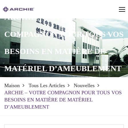
ARCHIE – VOTRE
COMPAGNON POUR TOUS VOS
BESOINS EN MATIÈRE DE
MATÉRIEL D’AMEUBLEMENT
Maison
Tous Les Articles
Nouvelles
ARCHIE – VOTRE COMPAGNON POUR TOUS VOS
BESOINS EN MATIÈRE DE MATÉRIEL
D’AMEUBLEMENT