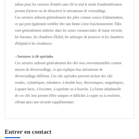
même pour les serrures d'entrée sans clé et seul le mode d'authentification
permet d'activer ou de désactiver le mécanisme de verrouillage.
Ces serrures utilisent généralement des piles comme source d'alimentation,
ce qui peut également sembler être une limite à leur fonctionnement. Elles
sont généralement utilisées dans les zones commerciales de haute sécurité,
les bureaux, les chambres d'hôtel, les auberges de jeunesse et les chambres
d'hôpital et les résidences.
--Serrures à clé spéciales
Ces serrures utilisent généralement des clés non conventionnelles comme
moyen de déverrouillage, ce qui explique leur mécanisme de
déverrouillage différent. Ces clés spéciales peuvent inclure des clés
rondes, cylindriques, tubulaires, à double face, électroniques, magnétiques,
à quatre faces, à fossettes, à squelette ou à fourche. La forme inhabituelle
de ces clés leur permet d'être uniques et difficiles à copier ou à crocheter,
offrant ainsi une sécurité supplémentaire.
Entrer en contact