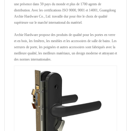
une présence dans 59 pays du monde et plus de 1700 agents de
distribution. Avec les certifications ISO 9000, 9001 et 14001, Guangdong
Archie Hardware Co., Ltd. travaille dur pour être le choix de qualité
supérieure sur le marché international du matériel.
Archie Hardware propose des produits de qualité pour les portes en verre
et en bois, les fenêtres, les meubles et les accessoires de salle de bains. Les
serrures de porte, les poignées et autres accessoires sont fabriqués avec la
meilleure qualité, les meilleurs matériaux, un design moderne et attrayant et
des normes internationales.