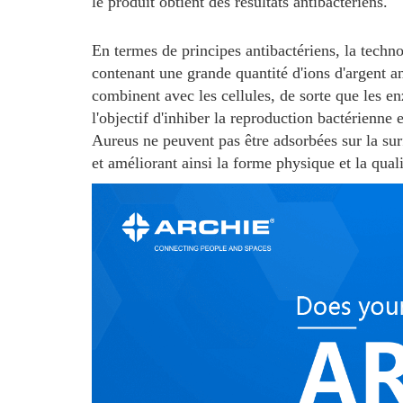
le produit obtient des résultats antibactériens.
En termes de principes antibactériens, la techn
contenant une grande quantité d'ions d'argent an
combinent avec les cellules, de sorte que les en
l'objectif d'inhiber la reproduction bactérienne 
Aureus ne peuvent pas être adsorbées sur la sur
et améliorant ainsi la forme physique et la qua