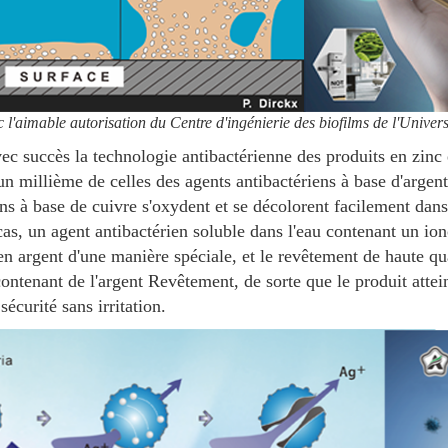
ec l'aimable autorisation du Centre d'ingénierie des biofilms de l'Univer
uccès la technologie antibactérienne des produits en zinc e
n millième de celles des agents antibactériens à base d'argent et
ens à base de cuivre s'oxydent et se décolorent facilement dan
s, un agent antibactérien soluble dans l'eau contenant un ion
 en argent d'une manière spéciale, et le revêtement de haute qua
ntenant de l'argent Revêtement, de sorte que le produit attein
écurité sans irritation.