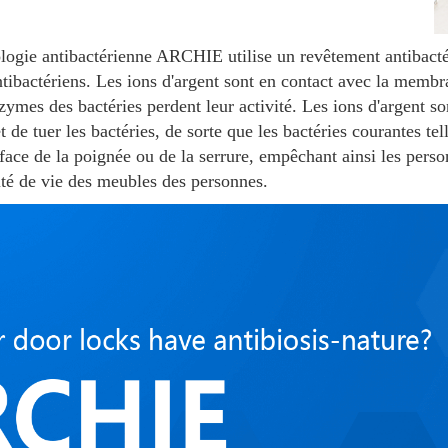
ologie antibactérienne ARCHIE utilise un revêtement antibacté
tibactériens. Les ions d'argent sont en contact avec la membra
zymes des bactéries perdent leur activité. Les ions d'argent so
et de tuer les bactéries, de sorte que les bactéries courantes t
face de la poignée ou de la serrure, empêchant ainsi les perso
lité de vie des meubles des personnes.