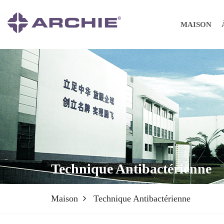
MAISON
Technique Antibactérienne
Maison
Technique Antibactérienne