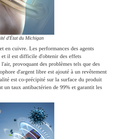
sité d'État du Michigan
t en cuivre. Les performances des agents
 il est difficile d'obtenir des effets
s l'air, provoquant des problèmes tels que des
ophore d'argent libre est ajouté à un revêtement
lité est co-précipité sur la surface du produit
t un taux antibactérien de 99% et garantit les