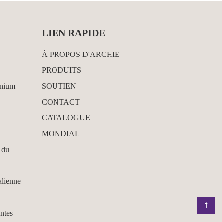
LIEN RAPIDE
À PROPOS D'ARCHIE
PRODUITS
inium
SOUTIEN
CONTACT
CATALOGUE
MONDIAL
 du
alienne
antes