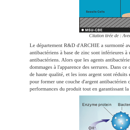
Citation tirée de : Av
Le département R&D d'ARCHIE a surmonté avec s
antibactériens à base de zinc sont inférieures à u
antibactériens. Alors que les agents antibactéri
dommages à l'apparence des serrures. Dans ce ca
de haute qualité, et les ions argent sont réduits
pour former une couche d'argent antibactérien co
performances du produit tout en garantissant la s