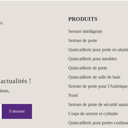
PRODUITS
es.
Serrure intelligente
Serrure de porte
Quincaillerie pour porte en alum
Quincaillerie pour meubles
Quincaillerie de porte
Quincaillerie de salle de bain
actualités !
Serrure de porte pour l'Amérique
tions,
Nord
Serrure de porte de sécurité austr
S'abonner
Corps de serrure et cylindre
Quincaillerie pour portes couliss