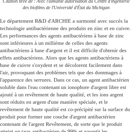
Citation tirée de : Avec l'aimable autorisation du Centre d'ingénierie
des biofilms de l'Université d'État du Michigan
Le département R&D d'ARCHIE a surmonté avec succès la
technologie antibactérienne des produits en zinc et en cuivre.
Les performances des agents antibactériens à base de zinc
sont inférieures à un millième de celles des agents
antibactériens à base d'argent et il est difficile d'obtenir des
effets antibactériens. Alors que les agents antibactériens à
base de cuivre s'oxydent et se décolorent facilement dans
l'air, provoquant des problèmes tels que des dommages à
l'apparence des serrures. Dans ce cas, un agent antibactérien
soluble dans l'eau contenant
un ionophore d'argent libre est
ajouté à un revêtement de haute qualité, et les ions argent
sont réduits en argent d'une manière spéciale, et le
revêtement de haute qualité est co-précipité sur la surface du
produit pour former une couche d'argent antibactérien
contenant de l'argent Revêtement, de sorte que le produit
atteint un taux antibactérien de 99% et garantit les