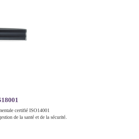
S18001
entale certifié ISO14001
ion de la santé et de la sécurité.