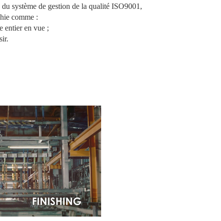
on du système de gestion de la qualité ISO9001,
rchie comme :
e entier en vue ;
ir.