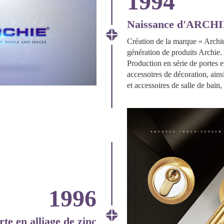
1994
Naissance d'ARCH
Création de la marque « Archi
génération de produits Archie.
Production en série de portes et
accessoires de décoration, ains
et accessoires de salle de bain, 
1996
te en alliage de zinc