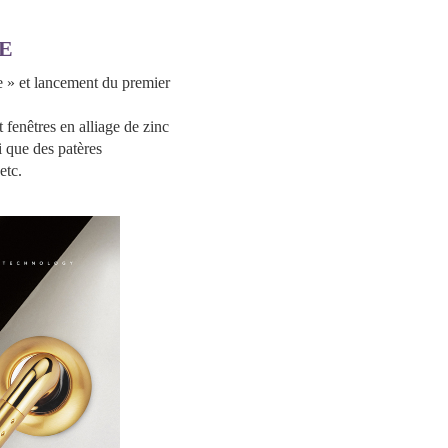
IE
e » et lancement du premier
 fenêtres en alliage de zinc
i que des patères
etc.