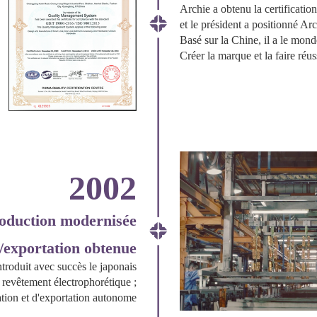
Archie a obtenu la certificati
et le président a positionné A
Basé sur la Chine, il a le mond
Créer la marque et la faire réuss
2002
oduction modernisée
/exportation obtenue
ntroduit avec succès le japonais
revêtement électrophorétique ;
ation et d'exportation autonome