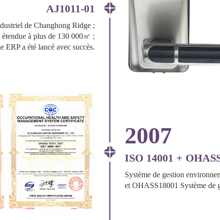
AJ1011-01
dustriel de Changhong Ridge ;
té étendue à plus de 130 000㎡ ;
e ERP a été lancé avec succès.
2007
ISO 14001 + OHAS
Système de gestion environnem
et OHASS18001 Système de gest