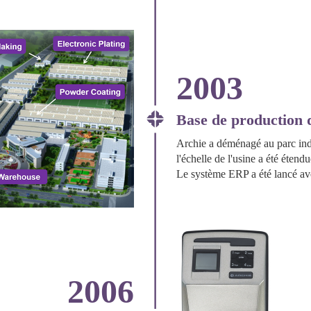
2003
Base de production 
Archie a déménagé au parc ind
l'échelle de l'usine a été éten
Le système ERP a été lancé av
2006