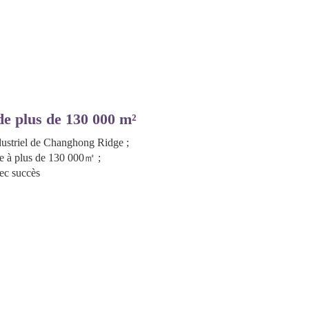
de plus de 130 000 m²
ustriel de Changhong Ridge ;
due à plus de 130 000㎡ ;
ec succès