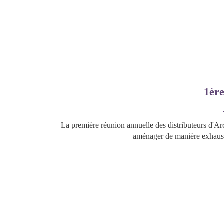
1ère
La première réunion annuelle des distributeurs d'Arc
aménager de manière exhausti