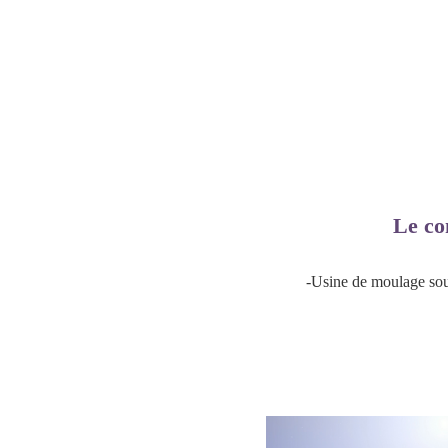
Le co
-Usine de moulage sou