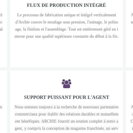
FLUX DE PRODUCTION INTÉGRÉ
el
Le processus de fabrication unique et intégré verticalement
A
ic
d'Archie couvre le moulage sous pression, l'usinage, le poliss
n
al
age, la finition et l'assemblage. Tout est entièrement géré en i
nterne pour une qualité supérieure constante du début à la fin.
SUPPORT PUISSANT POUR L'AGENT
hn
Nous sommes toujours à la recherche de nouveaux partenaires
A
commerciaux pour établir des relations durables et mutuellem
ent bénéfiques. ARCHIE fournit un soutien complet à notre a
O
gent, y compris la conception de magasins franchisés, un serv