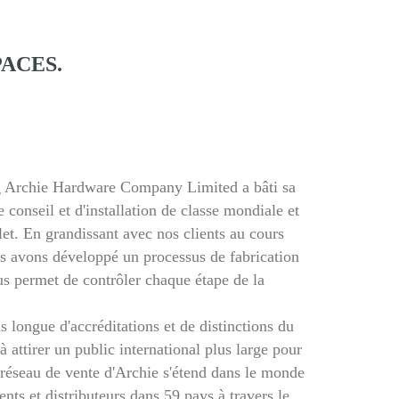
ACES.
 Archie Hardware Company Limited a bâti sa
e conseil et d'installation de classe mondiale et
et. En grandissant avec nos clients au cours
us avons développé un processus de fabrication
us permet de contrôler chaque étape de la
s longue d'accréditations et de distinctions du
 attirer un public international plus large pour
e réseau de vente d'Archie s'étend dans le monde
ents et distributeurs dans 59 pays à travers le