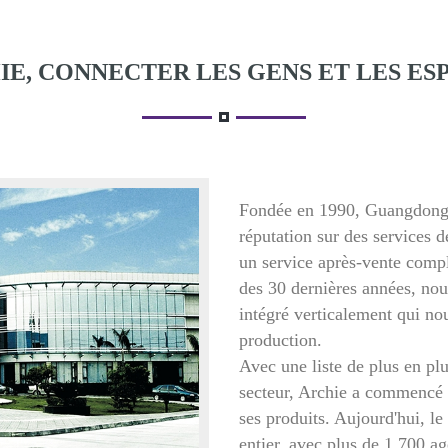
IE, CONNECTER LES GENS ET LES ESP
Fondée en 1990, Guangdong
réputation sur des services d
un service après-vente compl
des 30 dernières années, no
intégré verticalement qui no
production.
Avec une liste de plus en plu
secteur, Archie a commencé à
ses produits. Aujourd'hui, l
entier, avec plus de 1 700 ag