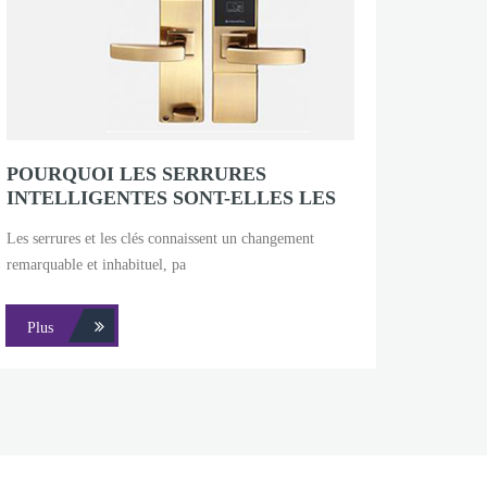
POURQUOI LES SERRURES
INTELLIGENTES SONT-ELLES LES
MEILLEURES POUR LES
Les serrures et les clés connaissent un changement
CHAMBRES D'HÔTEL ?
remarquable et inhabituel, pa
Plus