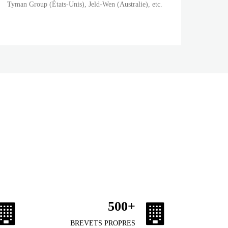
Tyman Group (États-Unis), Jeld-Wen (Australie), etc.
500
+
BREVETS PROPRES