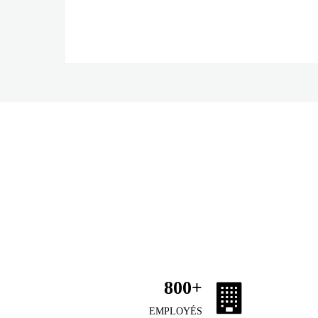
800
+
EMPLOYÉS