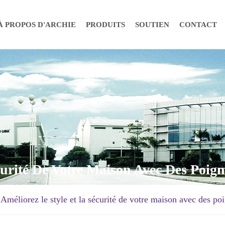
À PROPOS D'ARCHIE
PRODUITS
SOUTIEN
CONTACT
curité De Votre Maison Avec Des Poig
Améliorez le style et la sécurité de votre maison avec des po