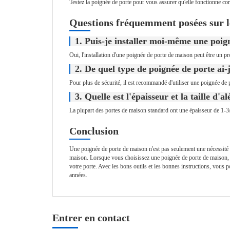
Testez la poignée de porte pour vous assurer qu'elle fonctionne corr
Questions fréquemment posées sur l
1. Puis-je installer moi-même une poig
Oui, l'installation d'une poignée de porte de maison peut être un pr
2. De quel type de poignée de porte ai
Pour plus de sécurité, il est recommandé d'utiliser une poignée de
3. Quelle est l'épaisseur et la taille d
La plupart des portes de maison standard ont une épaisseur de 1-3
Conclusion
Une poignée de porte de maison n'est pas seulement une nécessité fo
maison. Lorsque vous choisissez une poignée de porte de maison, tene
votre porte. Avec les bons outils et les bonnes instructions, vous 
années.
Entrer en contact