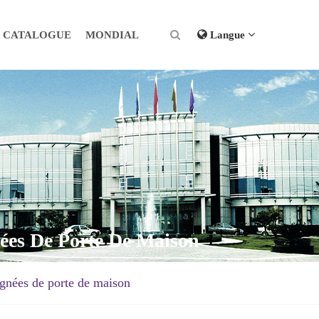
CATALOGUE
MONDIAL
Langue
nées De Porte De Maison
ignées de porte de maison