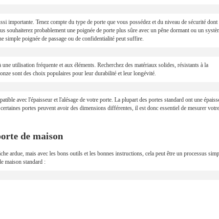
aussi importante. Tenez compte du type de porte que vous possédez et du niveau de sécurité dont
vous souhaiterez probablement une poignée de porte plus sûre avec un pêne dormant ou un syst
ne simple poignée de passage ou de confidentialité peut suffire.
 une utilisation fréquente et aux éléments. Recherchez des matériaux solides, résistants à la
 bronze sont des choix populaires pour leur durabilité et leur longévité.
atible avec l'épaisseur et l'alésage de votre porte. La plupart des portes standard ont une épaiss
certaines portes peuvent avoir des dimensions différentes, il est donc essentiel de mesurer votr
porte de maison
che ardue, mais avec les bons outils et les bonnes instructions, cela peut être un processus simp
de maison standard :