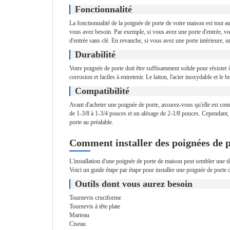
Fonctionnalité
La fonctionnalité de la poignée de porte de votre maison est tout 
vous avez besoin. Par exemple, si vous avez une porte d'entrée, 
d'entrée sans clé. En revanche, si vous avez une porte intérieure, u
Durabilité
Votre poignée de porte doit être suffisamment solide pour résister à
corrosion et faciles à entretenir. Le laiton, l'acier inoxydable et le
Compatibilité
Avant d'acheter une poignée de porte, assurez-vous qu'elle est comp
de 1-3/8 à 1-3/4 pouces et un alésage de 2-1/8 pouces. Cependant, 
porte au préalable.
Comment installer des poignées de 
L'installation d'une poignée de porte de maison peut sembler une tâ
Voici un guide étape par étape pour installer une poignée de porte 
Outils dont vous aurez besoin
Tournevis cruciforme
Tournevis à tête plate
Marteau
Ciseau