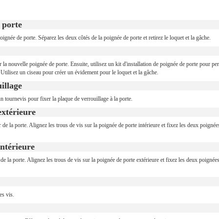
 porte
oignée de porte. Séparez les deux côtés de la poignée de porte et retirez le loquet et la gâche.
la nouvelle poignée de porte. Ensuite, utilisez un kit d'installation de poignée de porte pour pe
 Utilisez un ciseau pour créer un évidement pour le loquet et la gâche.
illage
 un tournevis pour fixer la plaque de verrouillage à la porte.
extérieure
r de la porte. Alignez les trous de vis sur la poignée de porte intérieure et fixez les deux poignée
intérieure
r de la porte. Alignez les trous de vis sur la poignée de porte extérieure et fixez les deux poignée
es vis.