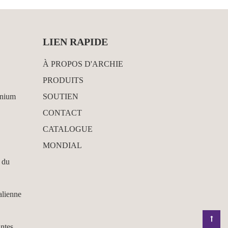
LIEN RAPIDE
À PROPOS D'ARCHIE
PRODUITS
inium
SOUTIEN
CONTACT
CATALOGUE
MONDIAL
 du
alienne
antes