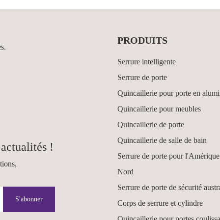
PRODUITS
es.
Serrure intelligente
Serrure de porte
Quincaillerie pour porte en alum
Quincaillerie pour meubles
Quincaillerie de porte
Quincaillerie de salle de bain
actualités !
Serrure de porte pour l'Amérique
tions,
Nord
Serrure de porte de sécurité austr
S'abonner
Corps de serrure et cylindre
Quincaillerie pour portes couliss