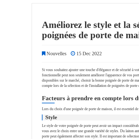
Améliorez le style et la 
poignées de porte de ma
Nouvelles
15 Dec 2022
Si vous souhaitez ajouter une touche d'élégance et de sécurité à v
fonctionnelle peut non seulement améliorer l'apparence de vos portes
disponibles sur le marché, choisir la bonne poignée de porte de mais
compte lors de la sélection et de l'installation de poignées de porte
Facteurs à prendre en compte lors d
Lors du choix d'une poignée de porte de maison, il est essentiel de
Style
Le style de votre poignée de porte peut avoir un impact considérab
vous avez le choix entre une grande variété de styles. Du laiton ant
porte peut également affecter son style. Il est important de sélecti