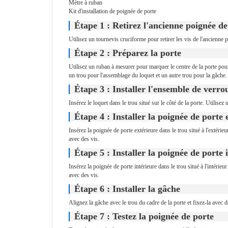
Mètre à ruban
Kit d'installation de poignée de porte
Étape 1 : Retirez l'ancienne poignée de
Utilisez un tournevis cruciforme pour retirer les vis de l'ancienne p
Étape 2 : Préparez la porte
Utilisez un ruban à mesurer pour marquer le centre de la porte pour 
un trou pour l'assemblage du loquet et un autre trou pour la gâche.
Étape 3 : Installer l'ensemble de verrou
Insérez le loquet dans le trou situé sur le côté de la porte. Utilisez
Étape 4 : Installer la poignée de porte 
Insérez la poignée de porte extérieure dans le trou situé à l'extérieu
avec des vis.
Étape 5 : Installer la poignée de porte 
Insérez la poignée de porte intérieure dans le trou situé à l'intérieu
avec des vis.
Étape 6 : Installer la gâche
Alignez la gâche avec le trou du cadre de la porte et fixez-la avec d
Étape 7 : Testez la poignée de porte