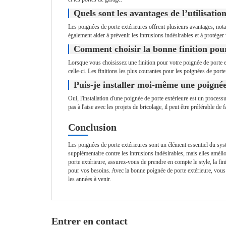
Quels sont les avantages de l’utilisatio
Les poignées de porte extérieures offrent plusieurs avantages, nota
également aider à prévenir les intrusions indésirables et à protége
Comment choisir la bonne finition pou
Lorsque vous choisissez une finition pour votre poignée de porte ex
celle-ci. Les finitions les plus courantes pour les poignées de porte
Puis-je installer moi-même une poignée
Oui, l'installation d'une poignée de porte extérieure est un processu
pas à l'aise avec les projets de bricolage, il peut être préférable de
Conclusion
Les poignées de porte extérieures sont un élément essentiel du sys
supplémentaire contre les intrusions indésirables, mais elles amél
porte extérieure, assurez-vous de prendre en compte le style, la fin
pour vos besoins. Avec la bonne poignée de porte extérieure, vous p
les années à venir.
Entrer en contact