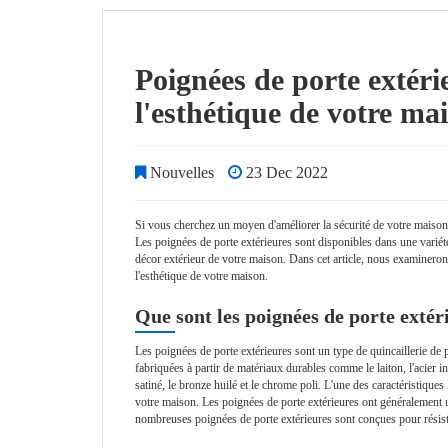
Poignées de porte extérie
l'esthétique de votre ma
Nouvelles
23 Dec 2022
Si vous cherchez un moyen d'améliorer la sécurité de votre maison t
Les poignées de porte extérieures sont disponibles dans une variété
décor extérieur de votre maison. Dans cet article, nous examinerons
l'esthétique de votre maison.
Que sont les poignées de porte extér
Les poignées de porte extérieures sont un type de quincaillerie de p
fabriquées à partir de matériaux durables comme le laiton, l'acier i
satiné, le bronze huilé et le chrome poli. L'une des caractéristiques
votre maison. Les poignées de porte extérieures ont généralement u
nombreuses poignées de porte extérieures sont conçues pour résiste