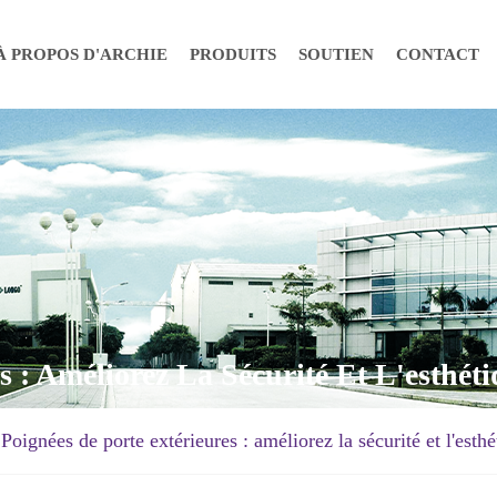
À PROPOS D'ARCHIE
PRODUITS
SOUTIEN
CONTACT
s : Améliorez La Sécurité Et L'esthét
Poignées de porte extérieures : améliorez la sécurité et l'esth