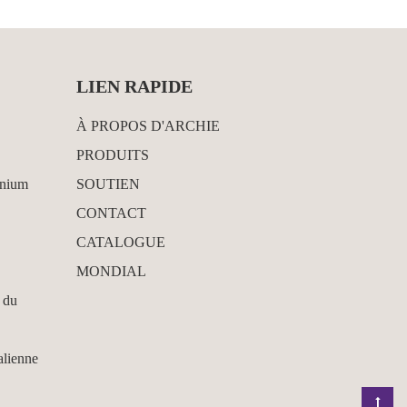
LIEN RAPIDE
À PROPOS D'ARCHIE
PRODUITS
inium
SOUTIEN
CONTACT
CATALOGUE
MONDIAL
 du
alienne