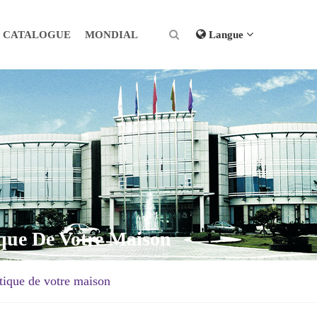
CATALOGUE
MONDIAL
Langue
ique De Votre Maison
étique de votre maison