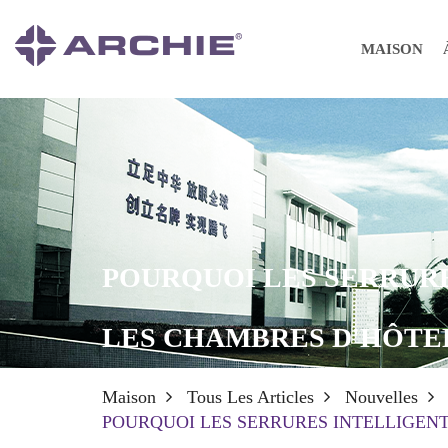
MAISON
POURQUOI LES SERRURE
LES CHAMBRES D'HÔTEL
Maison
Tous Les Articles
Nouvelles
POURQUOI LES SERRURES INTELLIGENT