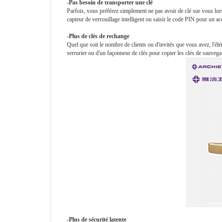
-Pas besoin de transporter une clé
Parfois, vous préférez simplement ne pas avoir de clé sur vous lo
capteur de verrouillage intelligent ou saisir le code PIN pour un ac
-Plus de clés de rechange
Quel que soit le nombre de clients ou d'invités que vous avez, l'élém
serrurier ou d'un façonneur de clés pour copier les clés de sauveg
-Plus de sécurité latente