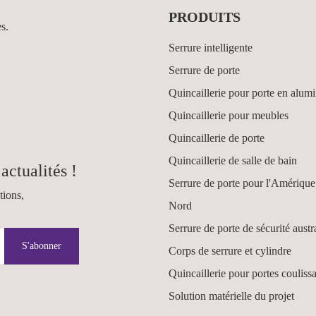
PRODUITS
es.
Serrure intelligente
Serrure de porte
Quincaillerie pour porte en alum
Quincaillerie pour meubles
Quincaillerie de porte
Quincaillerie de salle de bain
actualités !
Serrure de porte pour l'Amérique
tions,
Nord
Serrure de porte de sécurité austr
S'abonner
Corps de serrure et cylindre
Quincaillerie pour portes couliss
Solution matérielle du projet