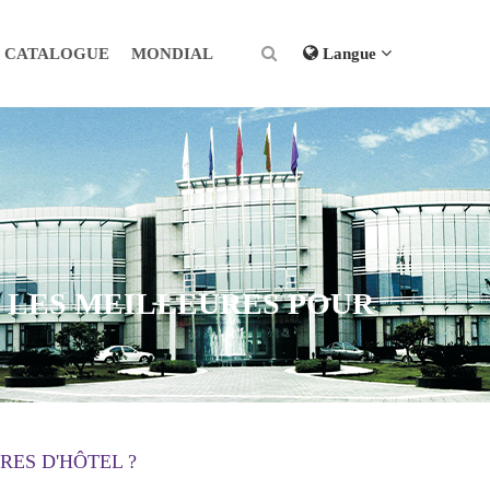
CATALOGUE
MONDIAL
Langue
 LES MEILLEURES POUR
RES D'HÔTEL ?