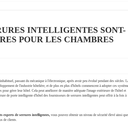
URES INTELLIGENTES SONT-
URES POUR LES CHAMBRES
inhabituel, passant du mécanique à l'électronique, après avoir peu évolué pendant des siècles. L
veloppement de l'industrie hôtelière, et de plus en plus d'hôtels commencent à adopter ces systèm
es pour gérer leur hôtel. Cela peut améliorer de manière adéquate l'image extérieure de l'hôtel et
e de porte intelligente d'hôtel des fournisseurs de serrures intelligentes peut offrir à la fois à
ts experts de serrures intelligentes,
vous pouvez obtenir un niveau de sécurité élevé ainsi que
us de clients.