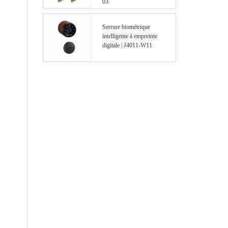
03
Serrure biométrique
intelligente à empreinte
digitale | J4011-W11