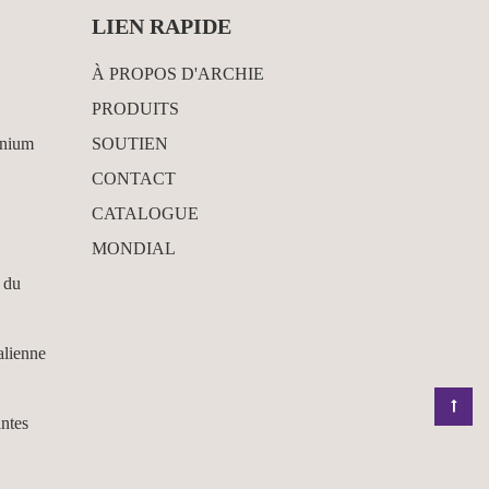
LIEN RAPIDE
À PROPOS D'ARCHIE
PRODUITS
inium
SOUTIEN
CONTACT
CATALOGUE
MONDIAL
 du
alienne
antes