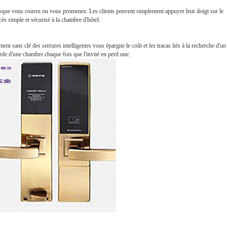
rsque vous courez ou vous promenez. Les clients peuvent simplement appuyer leur doigt sur le
cès simple et sécurisé à la chambre d'hôtel.
ent sans clé des serrures intelligentes vous épargne le coût et les tracas liés à la recherche d'un
arde d'une chambre chaque fois que l'invité en perd une.