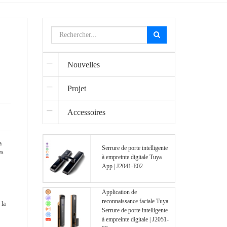
Nouvelles
Projet
Accessoires
a
Serrure de porte intelligente
es
à empreinte digitale Tuya
App | J2041-E02
Application de
reconnaissance faciale Tuya
 la
Serrure de porte intelligente
à empreinte digitale | J2051-