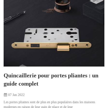
Quincaillerie pour portes pliantes : un
guide complet
07 Jan
2022
Les portes pliantes sont de plus en plus populaires dans les maisons
modernes en raison de leur gain de place et de leur