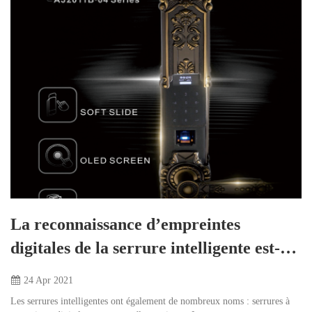
La reconnaissance d’empreintes
digitales de la serrure intelligente est-
elle fiable ?
24 Apr
2021
Les serrures intelligentes ont également de nombreux noms : serrures à