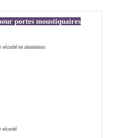
 pour portes moustiquaires
e sécurité en aluminium
e sécurité