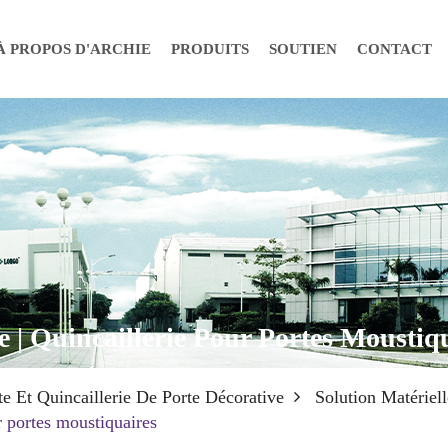
À PROPOS D'ARCHIE
PRODUITS
SOUTIEN
CONTACT
 | Quincaillerie Pour Portes Moustiq
nte Et Quincaillerie De Porte Décorative
Solution Matériel
r portes moustiquaires