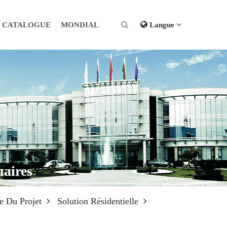
CATALOGUE
MONDIAL
Langue
uaires
le Du Projet
Solution Résidentielle