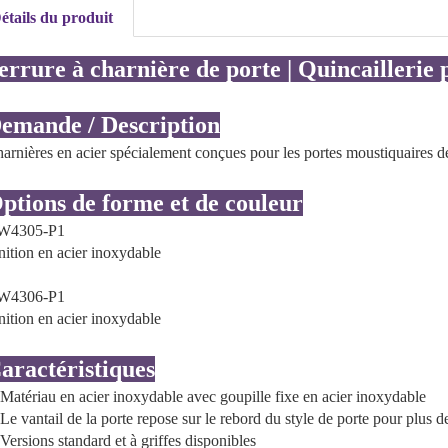
étails du produit
errure à charnière de porte | Quincaillerie
emande / Description
arnières en acier spécialement conçues pour les portes moustiquaires d
ptions de forme et de couleur
W4305-P1
nition en acier inoxydable
W4306-P1
nition en acier inoxydable
aractéristiques
Matériau en acier inoxydable avec goupille fixe en acier inoxydable
Le vantail de la porte repose sur le rebord du style de porte pour plus d
Versions standard et à griffes disponibles