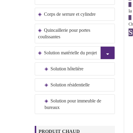
▉
la
Corps de serrure et cylindre
▉
Ch
Quincaillerie pour portes
S
coulissantes
Solution matérielle du projet
Solution hôtelière
Solution résidentielle
Solution pour immeuble de
bureaux
PRODUIT CHAUD