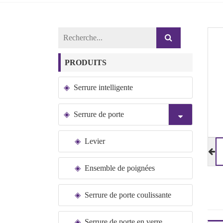
PRODUITS
Serrure intelligente
Serrure de porte
Levier
Ensemble de poignées
Serrure de porte coulissante
Serrure de porte en verre