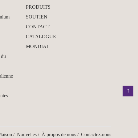
PRODUITS
inium
SOUTIEN
CONTACT
CATALOGUE
MONDIAL
 du
alienne
antes
aison
/
Nouvelles
/
À propos de nous
/
Contactez-nous