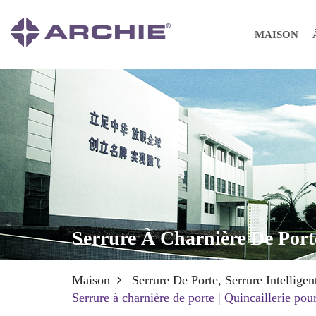
MAISON
Serrure À Charnière De Porte
Maison
Serrure De Porte, Serrure Intellige
Serrure à charnière de porte | Quincaillerie pou