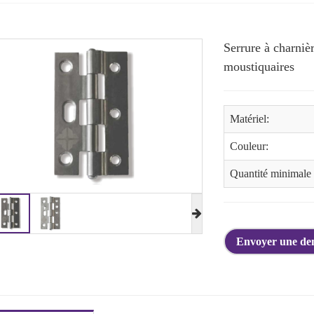
Serrure à charnièr
moustiquaires
Matériel:
Couleur:
Quantité minimale
Envoyer une d