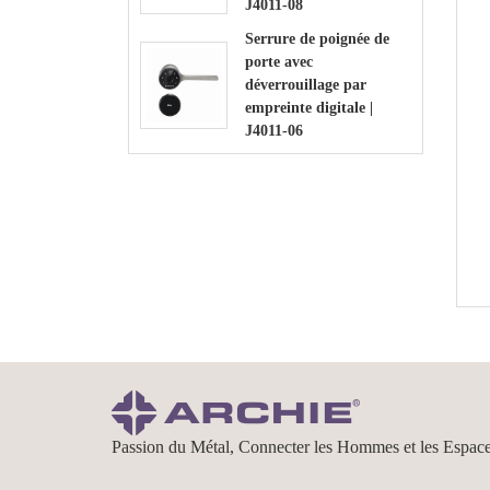
J4011-08
Serrure de poignée de
porte avec
déverrouillage par
empreinte digitale |
J4011-06
Passion du Métal, Connecter les Hommes et les Espac