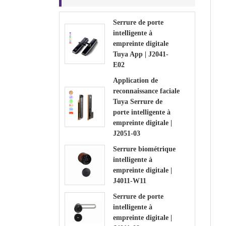
Serrure de porte
intelligente à
empreinte digitale
Tuya App | J2041-
E02
Application de
reconnaissance faciale
Tuya Serrure de
porte intelligente à
empreinte digitale |
J2051-03
Serrure biométrique
intelligente à
empreinte digitale |
J4011-W11
Serrure de porte
intelligente à
empreinte digitale |